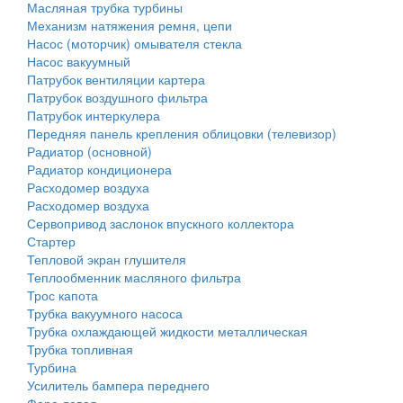
Масляная трубка турбины
Механизм натяжения ремня, цепи
Насос (моторчик) омывателя стекла
Насос вакуумный
Патрубок вентиляции картера
Патрубок воздушного фильтра
Патрубок интеркулера
Передняя панель крепления облицовки (телевизор)
Радиатор (основной)
Радиатор кондиционера
Расходомер воздуха
Расходомер воздуха
Сервопривод заслонок впускного коллектора
Стартер
Тепловой экран глушителя
Теплообменник масляного фильтра
Трос капота
Трубка вакуумного насоса
Трубка охлаждающей жидкости металлическая
Трубка топливная
Турбина
Усилитель бампера переднего