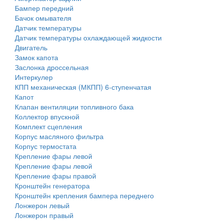
Бампер передний
Бачок омывателя
Датчик температуры
Датчик температуры охлаждающей жидкости
Двигатель
Замок капота
Заслонка дроссельная
Интеркулер
КПП механическая (МКПП) 6-ступенчатая
Капот
Клапан вентиляции топливного бака
Коллектор впускной
Комплект сцепления
Корпус масляного фильтра
Корпус термостата
Крепление фары левой
Крепление фары левой
Крепление фары правой
Кронштейн генератора
Кронштейн крепления бампера переднего
Лонжерон левый
Лонжерон правый