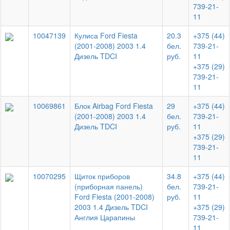
739-21-
11
10047139
Кулиса Ford Fiesta
20.3
+375 (44)
(2001-2008) 2003 1.4
бел.
739-21-
Дизель TDCI
руб.
11
+375 (29)
739-21-
11
10069861
Блок Airbag Ford Fiesta
29
+375 (44)
(2001-2008) 2003 1.4
бел.
739-21-
Дизель TDCI
руб.
11
+375 (29)
739-21-
11
10070295
Щиток приборов
34.8
+375 (44)
(приборная панель)
бел.
739-21-
Ford Fiesta (2001-2008)
руб.
11
2003 1.4 Дизель TDCI
+375 (29)
Англия Царапины
739-21-
11