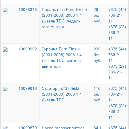
10098348
Педаль газа Ford Fiesta
29
+375 (44)
(2001-2008) 2003 1.4
бел.
739-21-
Дизель TDCI педаль
руб.
11
газа Англия
+375 (29)
739-21-
11
10099922
Турбина Ford Fiesta
232
+375 (44)
(2001-2008) 2003 1.4
бел.
739-21-
Дизель TDCI снято с
руб.
11
двигателя
+375 (29)
739-21-
11
10099916
Стартер Ford Fiesta
116
+375 (44)
(2001-2008) 2003 1.4
бел.
739-21-
Дизель TDCI
руб.
11
+375 (29)
739-21-
11
10099879
Насос гидроусилителя
84.1
+375 (44)