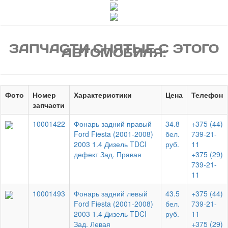
ЗАПЧАСТИ СНЯТЫЕ С ЭТОГО
АВТОМОБИЛЯ:
Фото
Номер
Характеристики
Цена
Телефон
запчасти
10001422
Фонарь задний правый
34.8
+375 (44)
Ford Fiesta (2001-2008)
бел.
739-21-
2003 1.4 Дизель TDCI
руб.
11
дефект Зад. Правая
+375 (29)
739-21-
11
10001493
Фонарь задний левый
43.5
+375 (44)
Ford Fiesta (2001-2008)
бел.
739-21-
2003 1.4 Дизель TDCI
руб.
11
Зад. Левая
+375 (29)