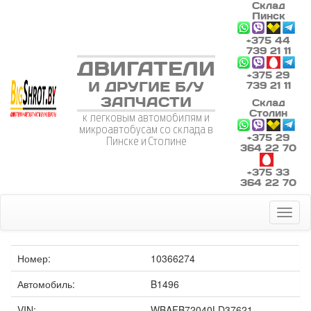
Склад
Пинск
+375 44
739 21 11
ДВИГАТЕЛИ
+375 29
И ДРУГИЕ Б/У
739 21 11
ЗАПЧАСТИ
Склад
Столин
к легковым автомобилям и
микроавтобусам со склада в
+375 29
Пинске и Столине
364 22 70
+375 33
364 22 70
Toggl
naviga
Номер:
10366274
Автомобиль:
B1496
VIN:
WBAFB72040LD37621