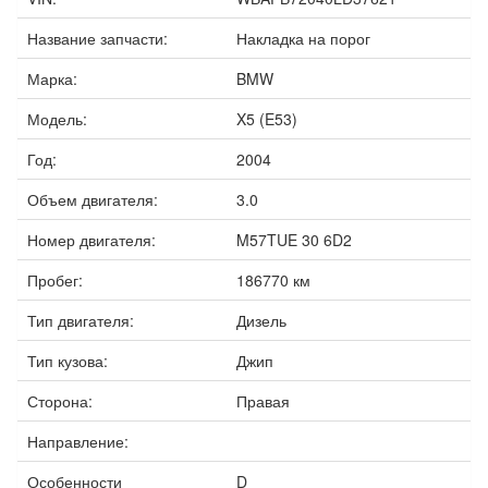
Название запчасти:
Накладка на порог
Марка:
BMW
Модель:
X5 (E53)
Год:
2004
Объем двигателя:
3.0
Номер двигателя:
M57TUE 30 6D2
Пробег:
186770 км
Тип двигателя:
Дизель
Тип кузова:
Джип
Сторона:
Правая
Направление:
Особенности
D