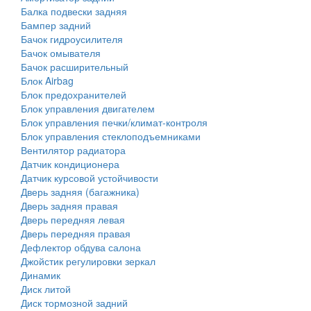
Балка подвески задняя
Бампер задний
Бачок гидроусилителя
Бачок омывателя
Бачок расширительный
Блок Airbag
Блок предохранителей
Блок управления двигателем
Блок управления печки/климат-контроля
Блок управления стеклоподъемниками
Вентилятор радиатора
Датчик кондиционера
Датчик курсовой устойчивости
Дверь задняя (багажника)
Дверь задняя правая
Дверь передняя левая
Дверь передняя правая
Дефлектор обдува салона
Джойстик регулировки зеркал
Динамик
Диск литой
Диск тормозной задний