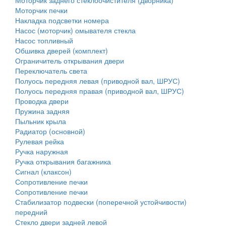
Моторчик заднего стеклоочистителя (дворника)
Моторчик печки
Накладка подсветки номера
Насос (моторчик) омывателя стекла
Насос топливный
Обшивка дверей (комплект)
Ограничитель открывания двери
Переключатель света
Полуось передняя левая (приводной вал, ШРУС)
Полуось передняя правая (приводной вал, ШРУС)
Проводка двери
Пружина задняя
Пыльник крыла
Радиатор (основной)
Рулевая рейка
Ручка наружная
Ручка открывания багажника
Сигнал (клаксон)
Сопротивление печки
Сопротивление печки
Стабилизатор подвески (поперечной устойчивости)
передний
Стекло двери задней левой