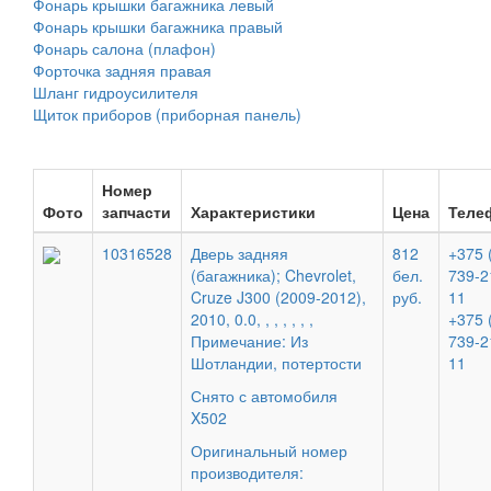
Фонарь крышки багажника левый
Фонарь крышки багажника правый
Фонарь салона (плафон)
Форточка задняя правая
Шланг гидроусилителя
Щиток приборов (приборная панель)
Номер
Фото
запчасти
Характеристики
Цена
Теле
10316528
Дверь задняя
812
+375 
(багажника); Chevrolet,
бел.
739-2
Cruze J300 (2009-2012),
руб.
11
2010, 0.0, , , , , , ,
+375 
Примечание: Из
739-2
Шотландии, потертости
11
Снято с автомобиля
X502
Оригинальный номер
производителя: