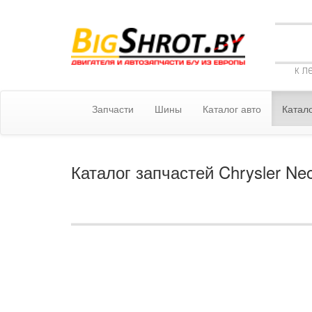
к л
Запчасти
Шины
Каталог авто
Катало
Каталог запчастей Chrysler Ne