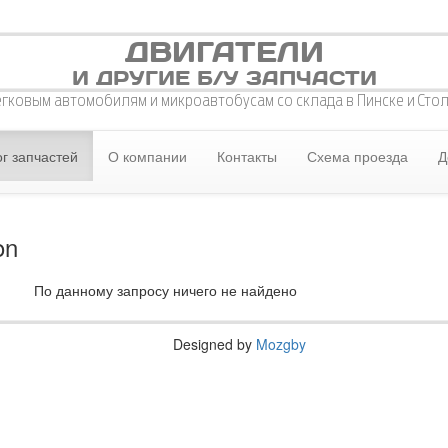
ДВИГАТЕЛИ
И ДРУГИЕ Б/У ЗАПЧАСТИ
егковым автомобилям и микроавтобусам со склада в Пинске и Сто
г запчастей
О компании
Контакты
Схема проезда
Д
on
По данному запросу ничего не найдено
Designed by
Mozgby