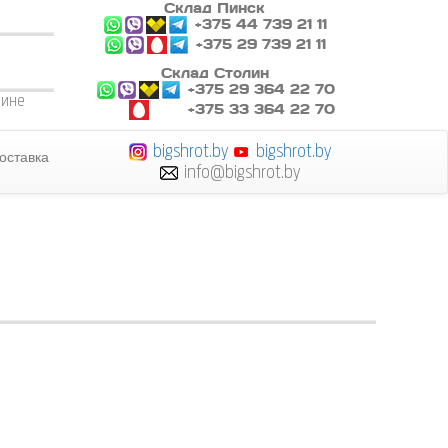
Склад Пинск
+375 44 739 21 11
+375 29 739 21 11
Склад Столин
+375 29 364 22 70
лине
+375 33 364 22 70
bigshrot.by
bigshrot.by
оставка
info@bigshrot.by