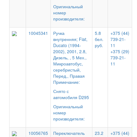
Оригинальный
номер
производителя:
10045341
Ручка
5.8
+375 (44)
внутренняя; Fiat,
бел.
739-21-
Ducato (1994-
руб.
11
2002), 2001, 2.8,
+375 (29)
Дизель, , 5 Мех.,
739-21-
Микроавтобус,
11
серебристый,
Перед., Правая
Примечание:
Снято с
автомобиля D295
Оригинальный
номер
производителя:
10056765
Переключатель
23.2
+375 (44)