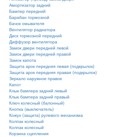
Амортизатор задний
Бампер передний
Барабан тормозной
Бачок омывателя
Вентилятор радиатора
Диск тормозной передний
Диффузор вентилятора
Замок двери передней левой
Замок двери передней правой
Замок капота
Защита арок передняя левая (подкрылок)
Защита арок передняя правая (подкрылок)
Зеркало наружное правое
Капот
Клык бампера задний левый
Клык бампера задний правый
Ключ колесный (балонный)
Кнопка (выключатель)
Кожух (защита) рулевого механизма
Колпак колесный
Колпак колесный
Корзина сцепления