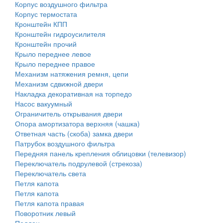
Корпус воздушного фильтра
Корпус термостата
Кронштейн КПП
Кронштейн гидроусилителя
Кронштейн прочий
Крыло переднее левое
Крыло переднее правое
Механизм натяжения ремня, цепи
Механизм сдвижной двери
Накладка декоративная на торпедо
Насос вакуумный
Ограничитель открывания двери
Опора амортизатора верхняя (чашка)
Ответная часть (скоба) замка двери
Патрубок воздушного фильтра
Передняя панель крепления облицовки (телевизор)
Переключатель подрулевой (стрекоза)
Переключатель света
Петля капота
Петля капота
Петля капота правая
Поворотник левый