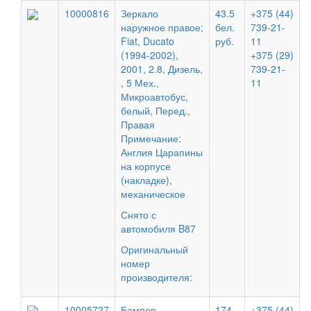
10000816
Зеркало
43.5
+375 (44)
наружное правое;
бел.
739-21-
Fiat, Ducato
руб.
11
(1994-2002),
+375 (29)
2001, 2.8, Дизель,
739-21-
, 5 Мех.,
11
Микроавтобус,
белый, Перед.,
Правая
Примечание:
Англия Царапины
на корпусе
(накладке),
механическое
Снято с
автомобиля B87
Оригинальный
номер
производителя:
10005727
Бампер
174
+375 (44)