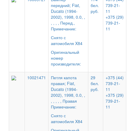
передний; Fiat,
бел.
739-21-
Ducato (1994-
руб.
11
2002), 1998, 0.0, ,
+375 (29)
, , , , Перед.,
739-21-
Примечание:
11
Снято с
автомобиля X84
Оригинальный
номер
производителя:
10021471
Петля капота
29
+375 (44)
правая; Fiat,
бел.
739-21-
Ducato (1994-
руб.
11
2002), 1998, 0.0, ,
+375 (29)
, , , , , Правая
739-21-
Примечание:
11
Снято с
автомобиля X84
Оригинальный