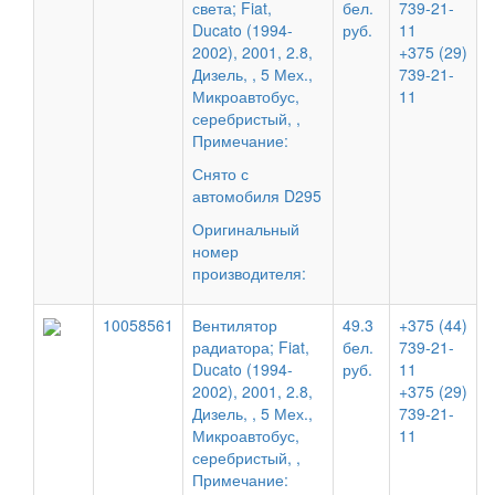
света; Fiat,
бел.
739-21-
Ducato (1994-
руб.
11
2002), 2001, 2.8,
+375 (29)
Дизель, , 5 Мех.,
739-21-
Микроавтобус,
11
серебристый, ,
Примечание:
Снято с
автомобиля D295
Оригинальный
номер
производителя:
10058561
Вентилятор
49.3
+375 (44)
радиатора; Fiat,
бел.
739-21-
Ducato (1994-
руб.
11
2002), 2001, 2.8,
+375 (29)
Дизель, , 5 Мех.,
739-21-
Микроавтобус,
11
серебристый, ,
Примечание: