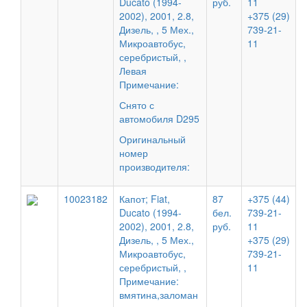
Ducato (1994-
руб.
11
2002), 2001, 2.8,
+375 (29)
Дизель, , 5 Мех.,
739-21-
Микроавтобус,
11
серебристый, ,
Левая
Примечание:
Снято с
автомобиля D295
Оригинальный
номер
производителя:
10023182
Капот; Fiat,
87
+375 (44)
Ducato (1994-
бел.
739-21-
2002), 2001, 2.8,
руб.
11
Дизель, , 5 Мех.,
+375 (29)
Микроавтобус,
739-21-
серебристый, ,
11
Примечание:
вмятина,заломан