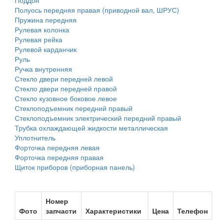
Поддон
Полуось передняя правая (приводной вал, ШРУС)
Пружина передняя
Рулевая колонка
Рулевая рейка
Рулевой карданчик
Руль
Ручка внутренняя
Стекло двери передней левой
Стекло двери передней правой
Стекло кузовное боковое левое
Стеклоподъемник передний правый
Стеклоподъемник электрический передний правый
Трубка охлаждающей жидкости металлическая
Уплотнитель
Форточка передняя левая
Форточка передняя правая
Щиток приборов (приборная панель)
Номер
Фото
запчасти
Характеристики
Цена
Телефон