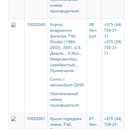
номер
производителя:
10023342
Корпус
58
+375 (44)
воздушного
бел.
739-21-
фильтра; Fiat,
руб.
11
Ducato (1994-
+375 (29)
2002), 2001, 2.8,
739-21-
Дизель, , 5 Мех.,
11
Микроавтобус,
серебристый, ,
Примечание:
Снято с
автомобиля D295
Оригинальный
номер
производителя:
10023361
Крыло переднее
87
+375 (44)
левое; Fiat,
бел.
739-21-