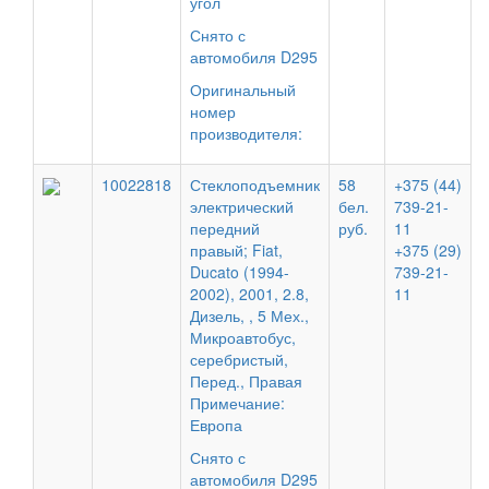
угол
Снято с
автомобиля D295
Оригинальный
номер
производителя:
10022818
Стеклоподъемник
58
+375 (44)
электрический
бел.
739-21-
передний
руб.
11
правый; Fiat,
+375 (29)
Ducato (1994-
739-21-
2002), 2001, 2.8,
11
Дизель, , 5 Мех.,
Микроавтобус,
серебристый,
Перед., Правая
Примечание:
Европа
Снято с
автомобиля D295