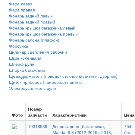
Фара левая
Фара правая
Фонарь задний левый
Фонарь задний правый
Фонарь крышки багажника левый
Фонарь крышки багажника правый
Фонарь салона (плафон)
Форсунка
Цилиндр сцепления рабочий
Шкив коленвала
Шлейф руля
Шторка багажника
Щеткодержатель (поводок стеклоочистителя, дворник)
Щиток приборов (приборная панель)
Электроусилитель руля
Номер
Фото
запчасти
Характеристики
Цена
10316939
Дверь задняя (багажника);
754
Mazda, 6 3 (2012-2015), 2013,
бел.