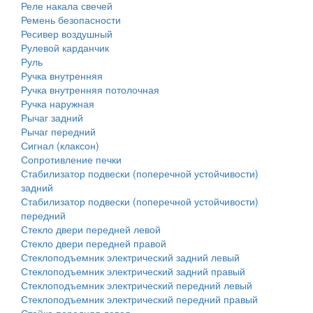
Реле накала свечей
Ремень безопасности
Ресивер воздушный
Рулевой карданчик
Руль
Ручка внутренняя
Ручка внутренняя потолочная
Ручка наружная
Рычаг задний
Рычаг передний
Сигнал (клаксон)
Сопротивление печки
Стабилизатор подвески (поперечной устойчивости)
задний
Стабилизатор подвески (поперечной устойчивости)
передний
Стекло двери передней левой
Стекло двери передней правой
Стеклоподъемник электрический задний левый
Стеклоподъемник электрический задний правый
Стеклоподъемник электрический передний левый
Стеклоподъемник электрический передний правый