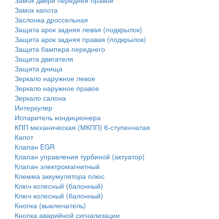
Замок двери передней правой
Замок капота
Заслонка дроссельная
Защита арок задняя левая (подкрылок)
Защита арок задняя правая (подкрылок)
Защита бампера переднего
Защита двигателя
Защита днища
Зеркало наружное левое
Зеркало наружное правое
Зеркало салона
Интеркулер
Испаритель кондиционера
КПП механическая (МКПП) 6-ступенчатая
Капот
Клапан EGR
Клапан управления турбиной (актуатор)
Клапан электромагнитный
Клемма аккумулятора плюс
Ключ колесный (балонный)
Ключ колесный (балонный)
Кнопка (выключатель)
Кнопка аварийной сигнализации