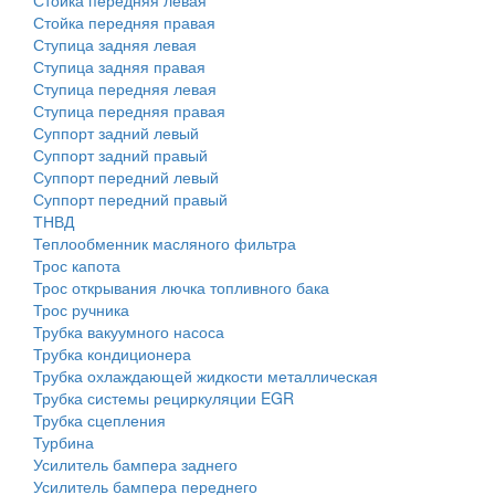
Стойка передняя левая
Стойка передняя правая
Ступица задняя левая
Ступица задняя правая
Ступица передняя левая
Ступица передняя правая
Суппорт задний левый
Суппорт задний правый
Суппорт передний левый
Суппорт передний правый
ТНВД
Теплообменник масляного фильтра
Трос капота
Трос открывания лючка топливного бака
Трос ручника
Трубка вакуумного насоса
Трубка кондиционера
Трубка охлаждающей жидкости металлическая
Трубка системы рециркуляции EGR
Трубка сцепления
Турбина
Усилитель бампера заднего
Усилитель бампера переднего