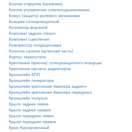
Кнопка открытия багажника
Кнопка управления стеклоподъемниками
Кожух (защита) рулевого механизма
Козырек солнцезащитный
Коллектор впускной
Комплект задних стекол
Комплект сцепления
Компрессор кондиционера
Консоль салона (кулисная часть)
Корпус термостата
Крепление (крючок) солнцезащитного козырька
Крепление кассеты радиаторов
Кронштейн КПП
Кронштейн генератора
Кронштейн крепления бампера заднего
Кронштейн крепления бампера переднего
Кронштейн полуоси
Крыло заднее левое
Крыло заднее правое
Крыло переднее левое
Крыло переднее правое
Крюк буксировочный