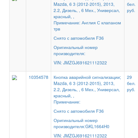
Mazda, 6 3 (2012-2015), 2013,
бел.
2.2, Дизель, , 6 Мех., Универсал,
руб.
красный, ,
Примечание: Англия С клапаном
трв
Снято с автомобиля F36
Оригинальный номер
производителя:
VIN: JMZGJ691621112322
10354578
Кнопка аварийной сигнализации;
29
Mazda, 6 3 (2012-2015), 2013,
бел.
2.2, Дизель, , 6 Мех., Универсал,
руб.
красный, ,
Примечание:
Снято с автомобиля F36
Оригинальный номер
производителя:GKL1664H0
VIN: JMZGJ691621112322