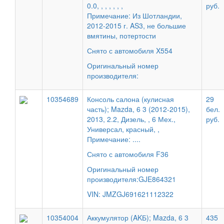
0.0, , , , , , ,
руб.
Примечание: Из Шотландии,
2012-2015 г. AS3, не большие
вмятины, потертости
Снято с автомобиля X554
Оригинальный номер
производителя:
10354689
Консоль салона (кулисная
29
часть); Mazda, 6 3 (2012-2015),
бел.
2013, 2.2, Дизель, , 6 Мех.,
руб.
Универсал, красный, ,
Примечание: ....
Снято с автомобиля F36
Оригинальный номер
производителя:GJE864321
VIN: JMZGJ691621112322
10354004
Аккумулятор (AKБ); Mazda, 6 3
435