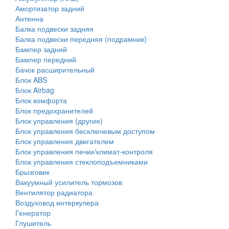
Амортизатор задний
Антенна
Балка подвески задняя
Балка подвески передняя (подрамник)
Бампер задний
Бампер передний
Бачок расширительный
Блок ABS
Блок Airbag
Блок комфорта
Блок предохранителей
Блок управления (другие)
Блок управления бесключевым доступом
Блок управления двигателем
Блок управления печки/климат-контроля
Блок управления стеклоподъемниками
Брызговик
Вакуумный усилитель тормозов
Вентилятор радиатора
Воздуховод интеркулера
Генератор
Глушитель