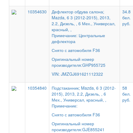
10354630
Дефлектор обдува салона;
34.8
Mazda, 6 3 (2012-2015), 2013,
бел.
2.2, Дизель, , 6 Мех., Универсал,
руб.
красный, ,
Примечание: Центральные
дефлектора
Снято с автомобиля F36
Оригинальный номер
производителя:GHP955725
VIN: JMZGJ691621112322
10354840
Подстаканник; Mazda, 6 3 (2012-
58
2015), 2013, 2.2, Дизель, , 6
бел.
Мех., Универсал, красный, ,
руб.
Примечание:
Снято с автомобиля F36
Оригинальный номер
производителя:GJE855241