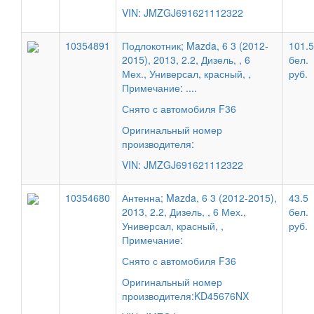
VIN: JMZGJ691621112322
10354891
Подлокотник; Mazda, 6 3 (2012-
101.5
2015), 2013, 2.2, Дизель, , 6
бел.
Мех., Универсал, красный, ,
руб.
Примечание: ....
Снято с автомобиля F36
Оригинальный номер
производителя:
VIN: JMZGJ691621112322
10354680
Антенна; Mazda, 6 3 (2012-2015),
43.5
2013, 2.2, Дизель, , 6 Мех.,
бел.
Универсал, красный, ,
руб.
Примечание:
Снято с автомобиля F36
Оригинальный номер
производителя:KD45676NX