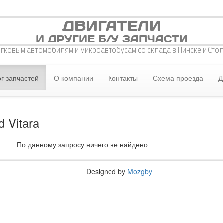
ДВИГАТЕЛИ
И ДРУГИЕ Б/У ЗАПЧАСТИ
егковым автомобилям и микроавтобусам со склада в Пинске и Сто
г запчастей
О компании
Контакты
Схема проезда
Д
 Vitara
По данному запросу ничего не найдено
Designed by
Mozgby