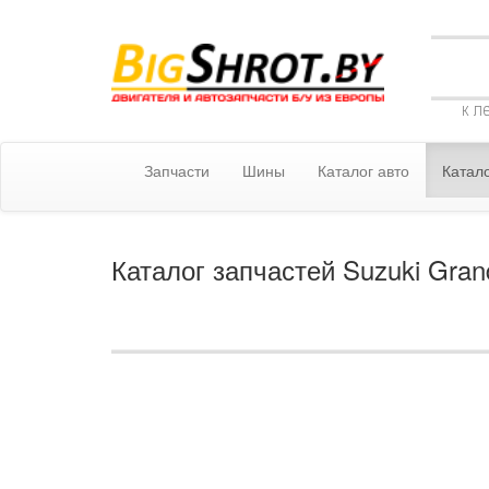
к л
Запчасти
Шины
Каталог авто
Катало
Каталог запчастей Suzuki Grand