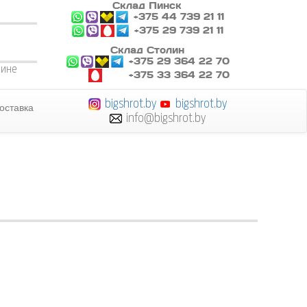
Склад Пинск
+375 44 739 21 11
+375 29 739 21 11
Склад Столин
+375 29 364 22 70
лине
+375 33 364 22 70
bigshrot.by
bigshrot.by
оставка
info@bigshrot.by