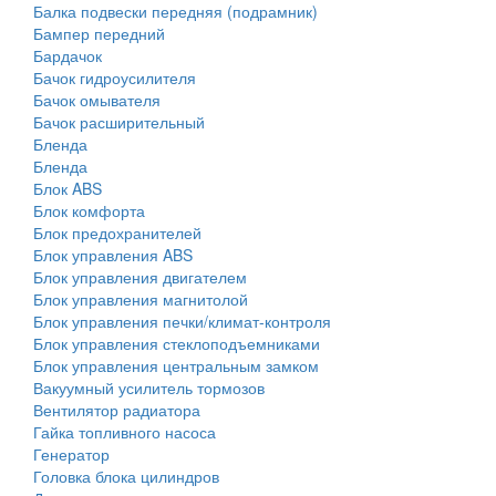
Балка подвески передняя (подрамник)
Бампер передний
Бардачок
Бачок гидроусилителя
Бачок омывателя
Бачок расширительный
Бленда
Бленда
Блок ABS
Блок комфорта
Блок предохранителей
Блок управления ABS
Блок управления двигателем
Блок управления магнитолой
Блок управления печки/климат-контроля
Блок управления стеклоподъемниками
Блок управления центральным замком
Вакуумный усилитель тормозов
Вентилятор радиатора
Гайка топливного насоса
Генератор
Головка блока цилиндров