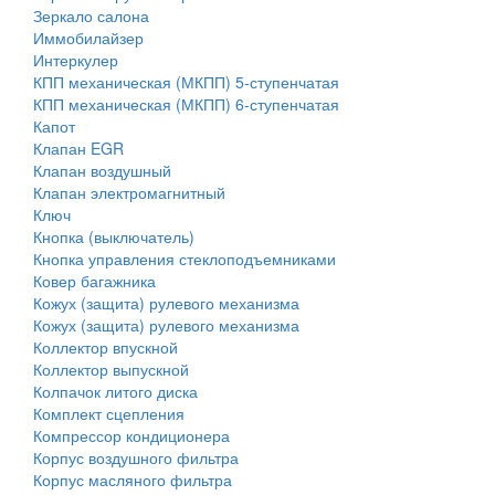
Зеркало салона
Иммобилайзер
Интеркулер
КПП механическая (МКПП) 5-ступенчатая
КПП механическая (МКПП) 6-ступенчатая
Капот
Клапан EGR
Клапан воздушный
Клапан электромагнитный
Ключ
Кнопка (выключатель)
Кнопка управления стеклоподъемниками
Ковер багажника
Кожух (защита) рулевого механизма
Кожух (защита) рулевого механизма
Коллектор впускной
Коллектор выпускной
Колпачок литого диска
Комплект сцепления
Компрессор кондиционера
Корпус воздушного фильтра
Корпус масляного фильтра