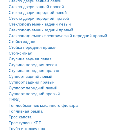
Стекло двери задней левой
Стекло двери задней правой
Стекло двери передней левой
Стекло двери передней правой
Стеклоподъемник задний левый
Стеклоподъемник задний правый
Стеклоподъемник электрический передний правый
Стойка задняя
Стойка передняя правая
Стоп-сигнал
Ступица задняя левая
Ступица передняя левая
Ступица передняя правая
Суппорт задний левый
Суппорт задний правый
Суппорт передний левый
Суппорт передний правый
ТНВД
Теплообменник масляного фильтра
Топливная рампа
Трос капота
Трос кулисы КПП
Труба интеркулера