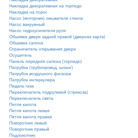
Накладка декоративная на торпедо
Накладка на порог
Насос (моторчик) омывателя стекла
Насос вакуумный
Насос гидроусилителя руля
Обшивка двери задней правой (дверная карта)
Обшивка салона
Ограничитель открывания двери
Осушитель
Панель передняя салона (торпедо)
Патрубок (трубопровод, шланг)
Патрубок воздушного фильтра
Патрубок интеркулера
Педаль газа
Переключатель подрулевой (стрекоза)
Переключатель света
Петля капота
Петля капота левая
Петля капота правая
Поворотник левый
Поворотник правый
Подлокотник