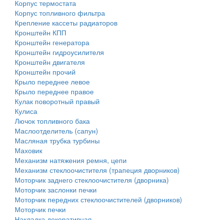
Корпус термостата
Корпус топливного фильтра
Крепление кассеты радиаторов
Кронштейн КПП
Кронштейн генератора
Кронштейн гидроусилителя
Кронштейн двигателя
Кронштейн прочий
Крыло переднее левое
Крыло переднее правое
Кулак поворотный правый
Кулиса
Лючок топливного бака
Маслоотделитель (сапун)
Масляная трубка турбины
Маховик
Механизм натяжения ремня, цепи
Механизм стеклоочистителя (трапеция дворников)
Моторчик заднего стеклоочистителя (дворника)
Моторчик заслонки печки
Моторчик передних стеклоочистителей (дворников)
Моторчик печки
Накладка декоративная