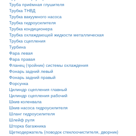
Труба приёмная глушителя
Трубка ТНВД
Трубка вакуумного насоса
Трубка гидроусилителя
Трубка кондиционера
Трубка охлаждающей жидкости металлическая
Трубка сцепления
Турбина
Фара левая
Фара правая
Фланец (тройник) системы охлаждения
Фонарь задний левый
Фонарь задний правый
Форсунка
Цилиндр сцепления главный
Цилиндр сцепления рабочий
Шкив коленвала
Шкив насоса гидроусилителя
Шланг гидроусилителя
Шлейф руля
Шторка багажника
Щеткодержатель (поводок стеклоочистителя, дворник)