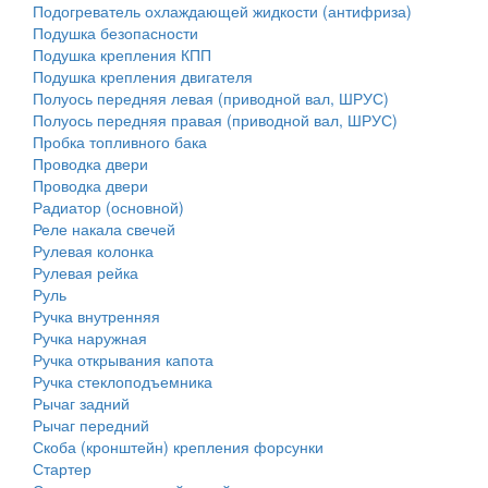
Подогреватель охлаждающей жидкости (антифриза)
Подушка безопасности
Подушка крепления КПП
Подушка крепления двигателя
Полуось передняя левая (приводной вал, ШРУС)
Полуось передняя правая (приводной вал, ШРУС)
Пробка топливного бака
Проводка двери
Проводка двери
Радиатор (основной)
Реле накала свечей
Рулевая колонка
Рулевая рейка
Руль
Ручка внутренняя
Ручка наружная
Ручка открывания капота
Ручка стеклоподъемника
Рычаг задний
Рычаг передний
Скоба (кронштейн) крепления форсунки
Стартер