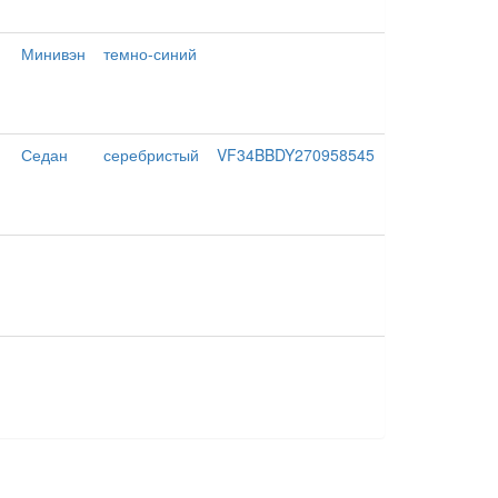
Минивэн
темно-синий
Седан
серебристый
VF34BBDY270958545