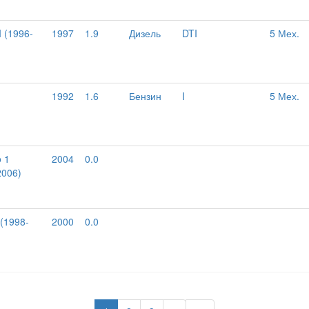
I (1996-
1997
1.9
Дизель
DTI
5 Мех.
1992
1.6
Бензин
I
5 Мех.
o 1
2004
0.0
2006)
 (1998-
2000
0.0