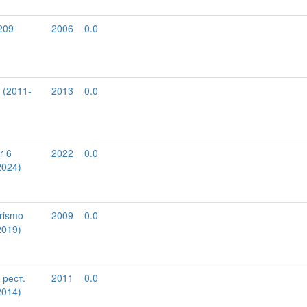
209
2006
0.0
 (2011-
2013
0.0
r 6
2022
0.0
2024)
rismo
2009
0.0
2019)
 рест.
2011
0.0
2014)