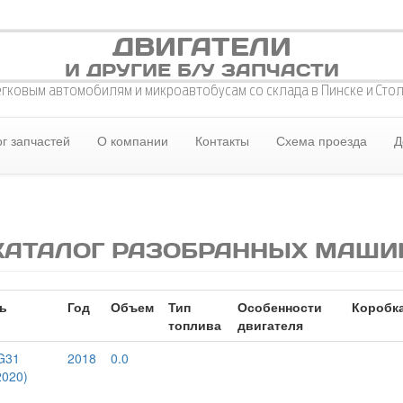
ДВИГАТЕЛИ
И ДРУГИЕ Б/У ЗАПЧАСТИ
егковым автомобилям и микроавтобусам со склада в Пинске и Сто
г запчастей
О компании
Контакты
Схема проезда
Д
КАТАЛОГ РАЗОБРАННЫХ МАШИ
ь
Год
Объем
Тип
Особенности
Коробк
топлива
двигателя
G31
2018
0.0
2020)